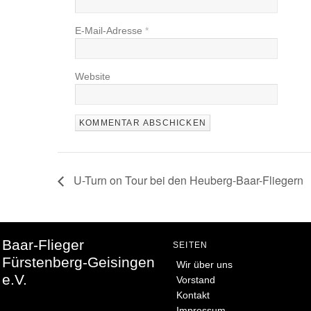
E-Mail-Adresse
*
Website
U-Turn on Tour bei den Heuberg-Baar-Fliegern
Baar-Flieger
SEITEN
Fürstenberg-Geisingen
Wir über uns
e.V.
Vorstand
Kontakt
Impressum