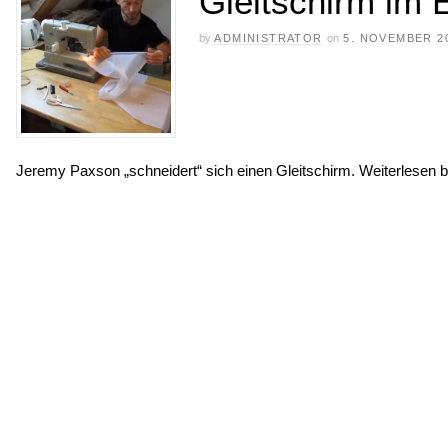
Gleitschirm im 
by
ADMINISTRATOR
on
5. NOVEMBER 2
Jeremy Paxson „schneidert“ sich einen Gleitschirm. Weiterlesen 