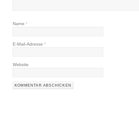
Name
*
E-Mail-Adresse
*
Website