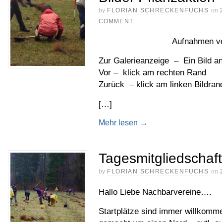
by
FLORIAN SCHRECKENFUCHS
on
COMMENT
Aufnahmen vo
Zur Galerieanzeige – Ein Bild a
Vor – klick am rechten Rand
Zurück – klick am linken Bildran
[…]
Mehr lesen
→
Tagesmitgliedschaf
by
FLORIAN SCHRECKENFUCHS
on
Hallo Liebe Nachbarvereine….
Startplätze sind immer willkomme