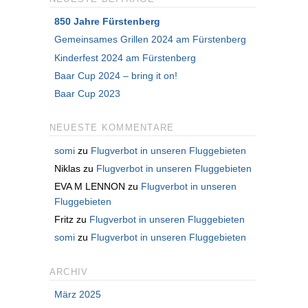
850 Jahre Fürstenberg
Gemeinsames Grillen 2024 am Fürstenberg
Kinderfest 2024 am Fürstenberg
Baar Cup 2024 – bring it on!
Baar Cup 2023
NEUESTE KOMMENTARE
somi
zu
Flugverbot in unseren Fluggebieten
Niklas
zu
Flugverbot in unseren Fluggebieten
EVA M LENNON
zu
Flugverbot in unseren
Fluggebieten
Fritz
zu
Flugverbot in unseren Fluggebieten
somi
zu
Flugverbot in unseren Fluggebieten
ARCHIV
März 2025