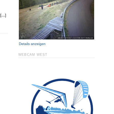
 […]
Details anzeigen
WEBCAM WEST