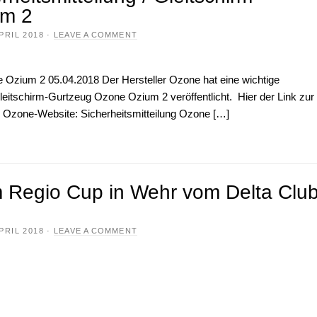
um 2
APRIL 2018
·
LEAVE A COMMENT
 Ozium 2 05.04.2018 Der Hersteller Ozone hat eine wichtige
leitschirm-Gurtzeug Ozone Ozium 2 veröffentlicht. Hier der Link zur
er Ozone-Website: Sicherheitsmitteilung Ozone […]
 Regio Cup in Wehr vom Delta Clu
APRIL 2018
·
LEAVE A COMMENT