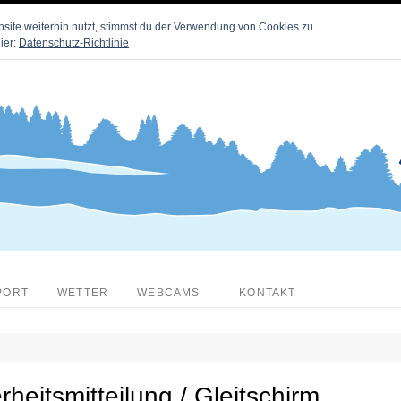
ite weiterhin nutzt, stimmst du der Verwendung von Cookies zu.
ier:
Datenschutz-Richtlinie
PORT
WETTER
WEBCAMS
KONTAKT
rheitsmitteilung / Gleitschirm