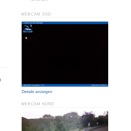
WEBCAM SÜD
b
Details anzeigen
WEBCAM NORD