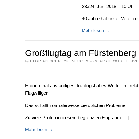
23./24. Juni 2018 – 10 Uhr
40 Jahre hat unser Verein 
Mehr lesen
→
Großflugtag am Fürstenberg
by
FLORIAN SCHRECKENFUCHS
on
3. APRIL 2018
·
LEAVE
Endlich mal anständiges, frühlingshaftes Wetter mit re
Flugwilligen!
Das schafft normalerweise die üblichen Probleme:
Zu viele Piloten in diesem begrenzten Flugraum […]
Mehr lesen
→