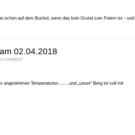
nun schon auf dem Buckel, wenn das kein Grund zum Feiern ist – und
 am 02.04.2018
 A COMMENT
lativ angenehmen Temperaturen……..und „unser“ Berg ist voll mit