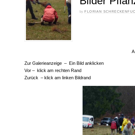
Bilder Pflan
by
FLORIAN SCHRECKENFU
A
Zur Galerieanzeige – Ein Bild anklicken
Vor – klick am rechten Rand
Zurück – klick am linken Bildrand