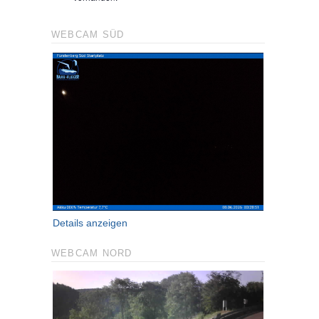
WEBCAM SÜD
Details anzeigen
WEBCAM NORD