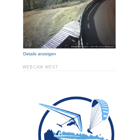
Details anzeigen
WEBCAM WEST