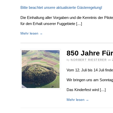
Bitte beachtet unsere aktualisierte Gästeregelung!
Die Einhaltung aller Vorgaben und die Kenntnis der Pilot
für den Erhalt unserer Fuggebiete […]
Mehr lesen
→
850 Jahre Fü
by
NORBERT RIESTERER
on
Vom 12. Juli bis 14 Juli find
Wir bringen uns am Sonntag 1
Das Kinderfest wird […]
Mehr lesen
→