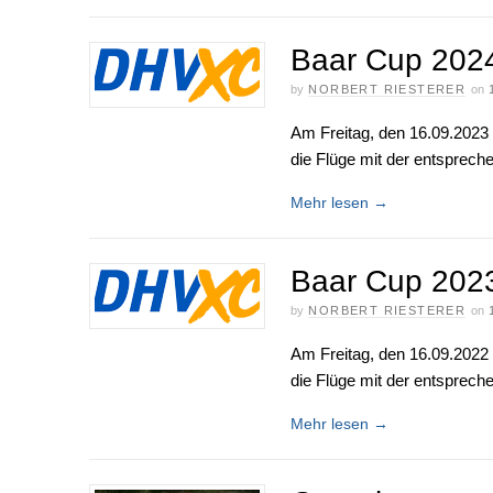
Baar Cup 2024 
by
NORBERT RIESTERER
on
Am Freitag, den 16.09.2023 
die Flüge mit der entsprech
Mehr lesen
→
Baar Cup 202
by
NORBERT RIESTERER
on
Am Freitag, den 16.09.2022 
die Flüge mit der entsprech
Mehr lesen
→