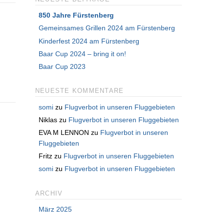
850 Jahre Fürstenberg
Gemeinsames Grillen 2024 am Fürstenberg
Kinderfest 2024 am Fürstenberg
Baar Cup 2024 – bring it on!
Baar Cup 2023
NEUESTE KOMMENTARE
somi
zu
Flugverbot in unseren Fluggebieten
Niklas
zu
Flugverbot in unseren Fluggebieten
EVA M LENNON
zu
Flugverbot in unseren
Fluggebieten
Fritz
zu
Flugverbot in unseren Fluggebieten
somi
zu
Flugverbot in unseren Fluggebieten
ARCHIV
März 2025