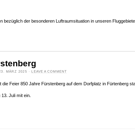
en bezüglich der besonderen Luftraumsituation in unseren Fluggebiete
rstenberg
23. MÄRZ 2025
·
LEAVE A COMMENT
et die Feier 850 Jahre Fürstenberg auf dem Dorfplatz in Fürtenberg sta
3. Juli mit ein.