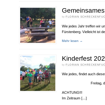
Gemeinsames G
by
FLORIAN SCHRECKENFU
Wie jedes Jahr treffen wir 
Fürstenberg. Vielleicht ist 
Mehr lesen
→
Kinderfest 20
by
FLORIAN SCHRECKENFU
Wie jedes, findet auch diese
Freitag, 
ACHTUNG!!!
Im Zeitraum […]