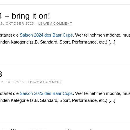
– bring it on!
15. OKTOBER 2023
·
LEAVE A COMMENT
startet die
Saison 2024 des Baar Cups
. Wer teilnehmen möchte, mu
enden Kategorie (z.B. Standard, Sport, Performance, etc.) […]
3
19. JULI 2023
·
LEAVE A COMMENT
startet die
Saison 2023 des Baar Cups
. Wer teilnehmen möchte, mu
enden Kategorie (z.B. Standard, Sport, Performance, etc.) […]