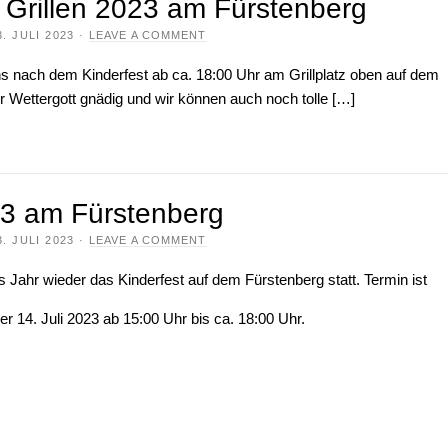
rillen 2023 am Fürstenberg
3. JULI 2023
·
LEAVE A COMMENT
uns nach dem Kinderfest ab ca. 18:00 Uhr am Grillplatz oben auf dem
der Wettergott gnädig und wir können auch noch tolle […]
23 am Fürstenberg
3. JULI 2023
·
LEAVE A COMMENT
s Jahr wieder das Kinderfest auf dem Fürstenberg statt. Termin ist
der 14. Juli 2023 ab 15:00 Uhr bis ca. 18:00 Uhr.