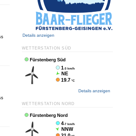
Details anzeigen
ss
WETTERSTATION SÜD
Details anzeigen
ss
WETTERSTATION NORD