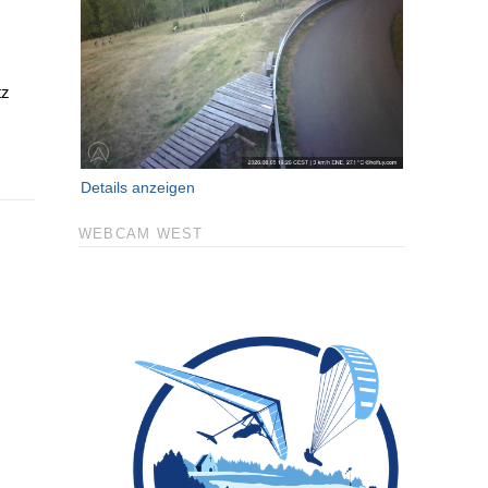
tz
Details anzeigen
WEBCAM WEST