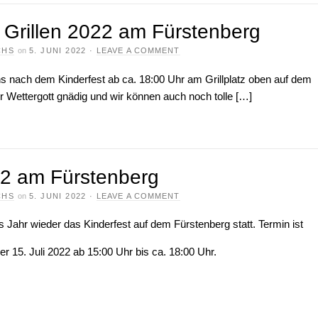
rillen 2022 am Fürstenberg
CHS
on
5. JUNI 2022
·
LEAVE A COMMENT
uns nach dem Kinderfest ab ca. 18:00 Uhr am Grillplatz oben auf dem
der Wettergott gnädig und wir können auch noch tolle […]
22 am Fürstenberg
CHS
on
5. JUNI 2022
·
LEAVE A COMMENT
s Jahr wieder das Kinderfest auf dem Fürstenberg statt. Termin ist
der 15. Juli 2022 ab 15:00 Uhr bis ca. 18:00 Uhr.