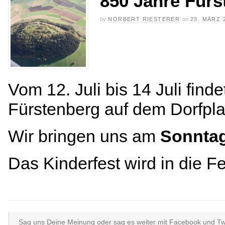
850 Jahre Fürs
by
NORBERT RIESTERER
on
23. MÄRZ 
Vom 12. Juli bis 14 Juli find
Fürstenberg auf dem Dorfplat
Wir bringen uns am
Sonntag
Das Kinderfest wird in die Fei
Sag uns Deine Meinung oder sag es weiter mit Facebook und Twit