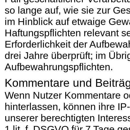
so lange auf, wie sie zur Ge
im Hinblick auf etwaige Gew
Haftungspflichten relevant s
Erforderlichkeit der Aufbewa
drei Jahre überprüft; im Übri
Aufbewahrungspflichten.
Kommentare und Beiträ
Wenn Nutzer Kommentare od
hinterlassen, können ihre I
unserer berechtigten Interes
1 lit. f. DSGVO für 7 Tage g