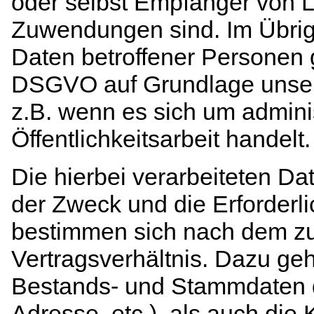
oder selbst Empfänger von 
Zuwendungen sind. Im Übrige
Daten betroffener Personen gem
DSGVO auf Grundlage unsere
z.B. wenn es sich um admini
Öffentlichkeitsarbeit handelt.
Die hierbei verarbeiteten Da
der Zweck und die Erforderli
bestimmen sich nach dem z
Vertragsverhältnis. Dazu ge
Bestands- und Stammdaten d
Adresse, etc.), als auch die 