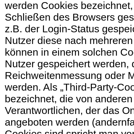
werden Cookies bezeichnet,
Schließen des Browsers gesp
z.B. der Login-Status gespe
Nutzer diese nach mehreren
können in einem solchen Coo
Nutzer gespeichert werden, d
Reichweitenmessung oder M
werden. Als „Third-Party-Co
bezeichnet, die von anderen
Verantwortlichen, der das On
angeboten werden (andernfa
Cookies sind spricht man von