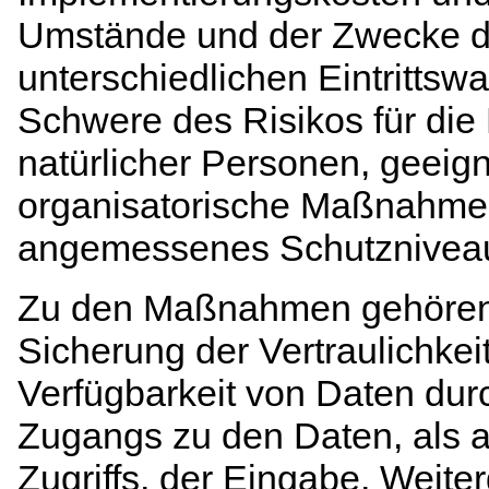
Umstände und der Zwecke de
unterschiedlichen Eintrittsw
Schwere des Risikos für die
natürlicher Personen, geeig
organisatorische Maßnahme
angemessenes Schutzniveau
Zu den Maßnahmen gehören
Sicherung der Vertraulichkeit
Verfügbarkeit von Daten dur
Zugangs zu den Daten, als a
Zugriffs, der Eingabe, Weite