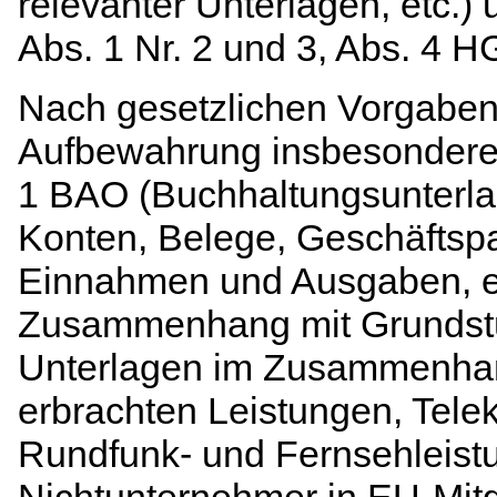
relevanter Unterlagen, etc.
Abs. 1 Nr. 2 und 3, Abs. 4 H
Nach gesetzlichen Vorgaben i
Aufbewahrung insbesondere 
1 BAO (Buchhaltungsunterl
Konten, Belege, Geschäftspa
Einnahmen und Ausgaben, etc
Zusammenhang mit Grundstüc
Unterlagen im Zusammenhang
erbrachten Leistungen, Tele
Rundfunk- und Fernsehleistu