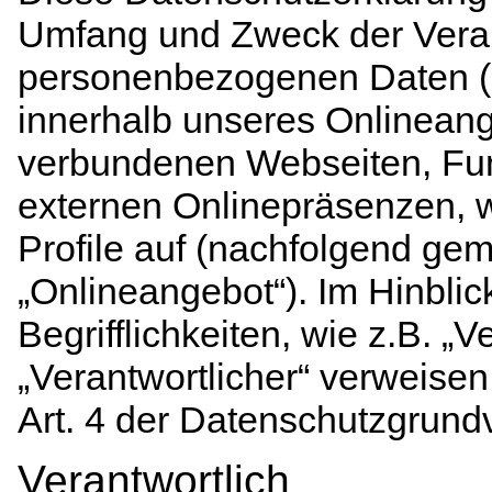
Umfang und Zweck der Vera
personenbezogenen Daten (n
innerhalb unseres Onlineang
verbundenen Webseiten, Fun
externen Onlinepräsenzen, w
Profile auf (nachfolgend ge
„Onlineangebot“). Im Hinblic
Begrifflichkeiten, wie z.B. „
„Verantwortlicher“ verweisen 
Art. 4 der Datenschutzgrun
Verantwortlich