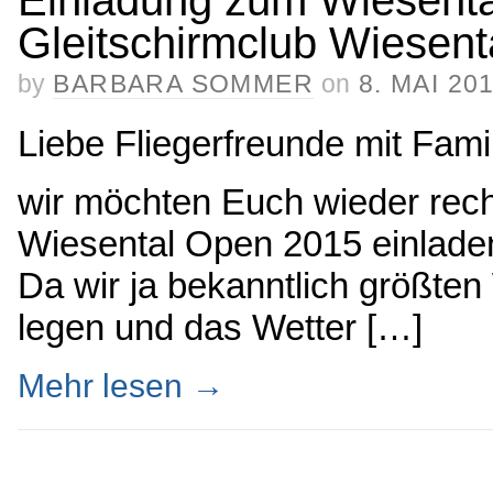
Gleitschirmclub Wiesent
by
BARBARA SOMMER
on
8. MAI 20
Liebe Fliegerfreunde mit Famil
wir möchten Euch wieder recht 
Wiesental Open 2015 einlade
Da wir ja bekanntlich größten
legen und das Wetter […]
Mehr lesen
→