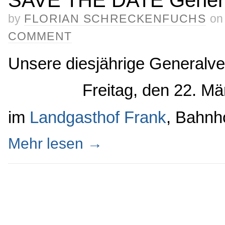
by
FLORIAN SCHRECKENFUCHS
on
COMMENT
Unsere diesjährige Generalv
Freitag, den 22. Mä
im
Landgasthof Frank
, Bahnh
Mehr lesen
→