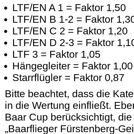
LTF/EN A 1 = Faktor 1,50
LTF/EN B 1-2 = Faktor 1,3
LTF/EN C 2 = Faktor 1,20
LTF/EN D 2-3 = Faktor 1,1
LTF 3 = Faktor 1,05
Hängegleiter = Faktor 1,00
Starrflügler = Faktor 0,87
Bitte beachtet, dass die Kat
in die Wertung einfließt. Eb
Baar Cup berücksichtigt, d
„Baarflieger Fürstenberg-G