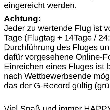
eingereicht werden.
Achtung:
Jeder zu wertende Flug ist 
Tage (Flugtag + 14Tage / 2
Durchführung des Fluges un
dafür vorgesehene Online-F
Einreichen eines Fluges ist
nach Wettbewerbsende möglic
das der G-Record gültig (grü
Viel Spaß und immer HAP