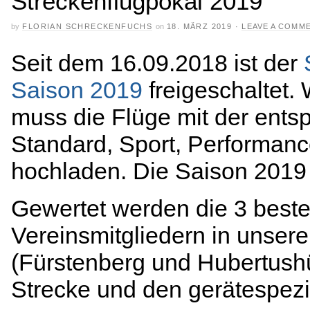
Streckenflugpokal 2019
by
FLORIAN SCHRECKENFUCHS
on
18. MÄRZ 2019
·
LEAVE A COMM
Seit dem 16.09.2018 ist der
Saison 2019
freigeschaltet.
muss die Flüge mit der ents
Standard, Sport, Performanc
hochladen. Die Saison 2019
Gewertet werden die 3 best
Vereinsmitgliedern in unser
(Fürstenberg und Hubertushü
Strecke und den gerätespezi