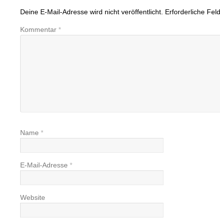
Deine E-Mail-Adresse wird nicht veröffentlicht.
Erforderliche Fel
Kommentar
*
Name
*
E-Mail-Adresse
*
Website