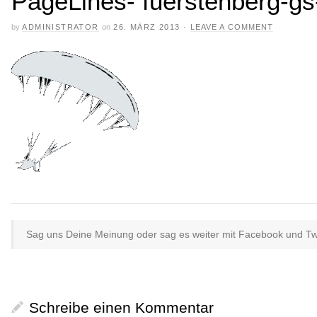
PageLines- fuerstenberg-gs
by
ADMINISTRATOR
on
26. MÄRZ 2013
·
LEAVE A COMMENT
Sag uns Deine Meinung oder sag es weiter mit Facebook und Twit
Schreibe einen Kommentar