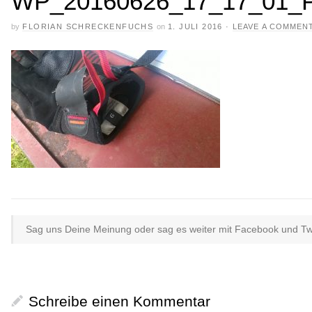
WP_20160626_17_17_01_P
by
FLORIAN SCHRECKENFUCHS
on
1. JULI 2016
·
LEAVE A COMMEN
Sag uns Deine Meinung oder sag es weiter mit Facebook und Twit
Schreibe einen Kommentar