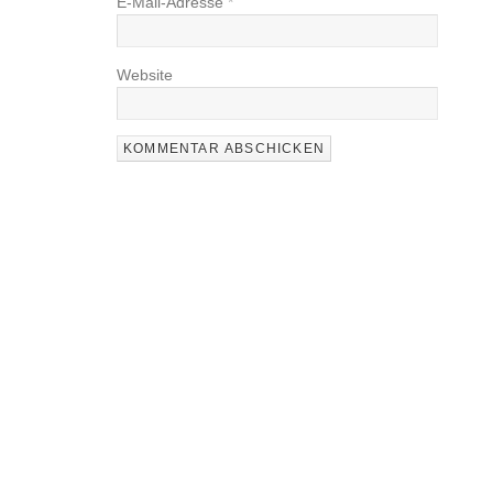
E-Mail-Adresse
*
Website