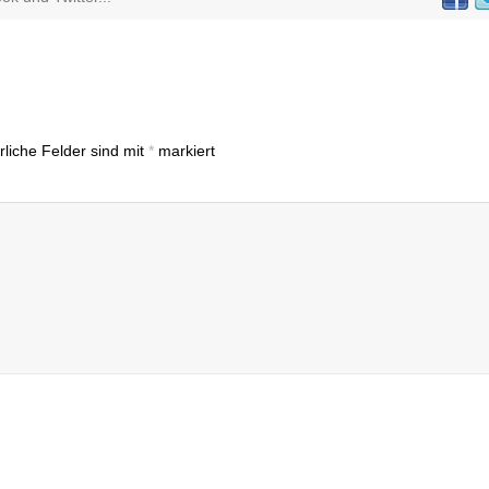
rliche Felder sind mit
*
markiert