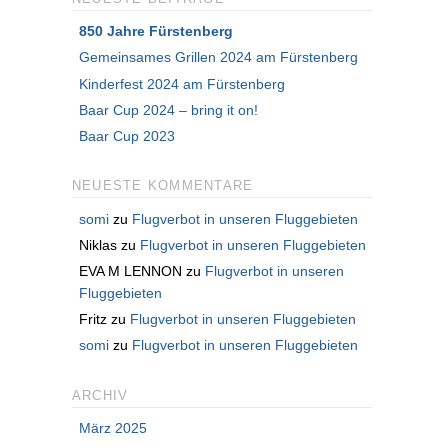
850 Jahre Fürstenberg
Gemeinsames Grillen 2024 am Fürstenberg
Kinderfest 2024 am Fürstenberg
Baar Cup 2024 – bring it on!
Baar Cup 2023
NEUESTE KOMMENTARE
somi
zu
Flugverbot in unseren Fluggebieten
Niklas
zu
Flugverbot in unseren Fluggebieten
EVA M LENNON
zu
Flugverbot in unseren
Fluggebieten
Fritz
zu
Flugverbot in unseren Fluggebieten
somi
zu
Flugverbot in unseren Fluggebieten
ARCHIV
März 2025