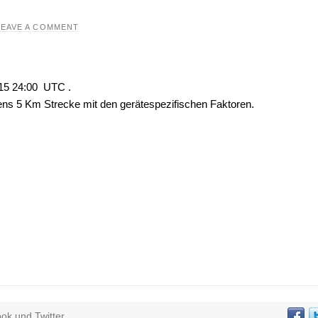
LEAVE A COMMENT
015 24:00 UTC .
ens 5 Km Strecke mit den gerätespezifischen Faktoren.
k und Twitter...