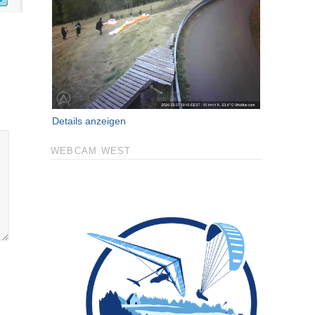
Details anzeigen
WEBCAM WEST