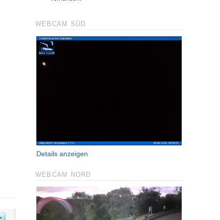
WEBCAM SÜD
Details anzeigen
WEBCAM NORD