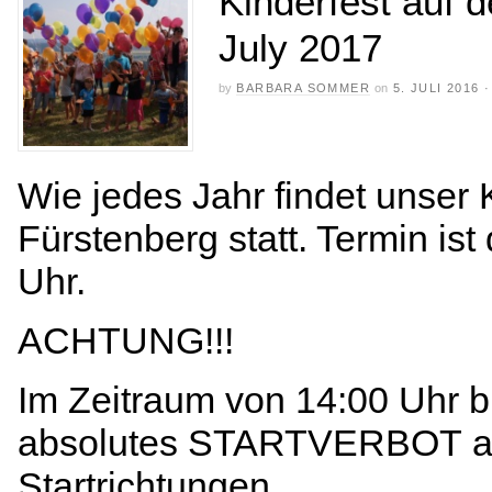
Kinderfest auf 
July 2017
by
BARBARA SOMMER
on
5. JULI 2016
Wie jedes Jahr findet unser 
Fürstenberg statt. Termin is
Uhr.
ACHTUNG!!!
Im Zeitraum von 14:00 Uhr b
absolutes STARTVERBOT am 
Startrichtungen.