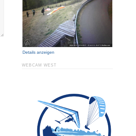
Details anzeigen
WEBCAM WEST