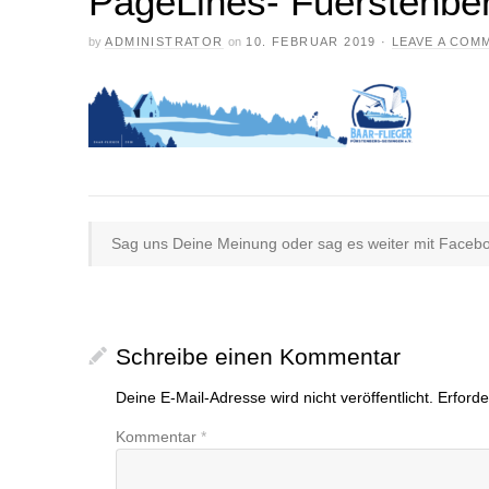
PageLines- Fuerstenbe
by
ADMINISTRATOR
on
10. FEBRUAR 2019
·
LEAVE A COM
Sag uns Deine Meinung oder sag es weiter mit Faceboo
Schreibe einen Kommentar
Deine E-Mail-Adresse wird nicht veröffentlicht.
Erforde
Kommentar
*