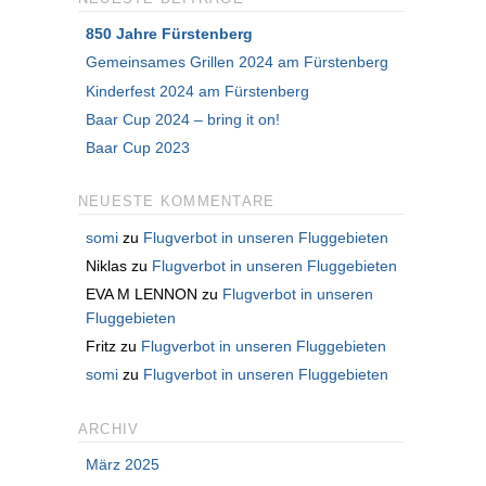
850 Jahre Fürstenberg
Gemeinsames Grillen 2024 am Fürstenberg
Kinderfest 2024 am Fürstenberg
Baar Cup 2024 – bring it on!
Baar Cup 2023
NEUESTE KOMMENTARE
somi
zu
Flugverbot in unseren Fluggebieten
Niklas
zu
Flugverbot in unseren Fluggebieten
EVA M LENNON
zu
Flugverbot in unseren
Fluggebieten
Fritz
zu
Flugverbot in unseren Fluggebieten
somi
zu
Flugverbot in unseren Fluggebieten
ARCHIV
März 2025