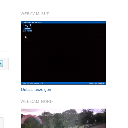
WEBCAM SÜD
Details anzeigen
WEBCAM NORD