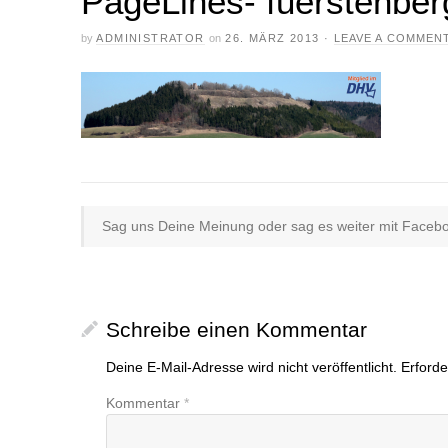
PageLines- fuerstenber
by
ADMINISTRATOR
on
26. MÄRZ 2013
·
LEAVE A COMMEN
Sag uns Deine Meinung oder sag es weiter mit Faceboo
Schreibe einen Kommentar
Deine E-Mail-Adresse wird nicht veröffentlicht.
Erforde
Kommentar
*