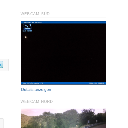
WEBCAM SÜD
Details anzeigen
WEBCAM NORD