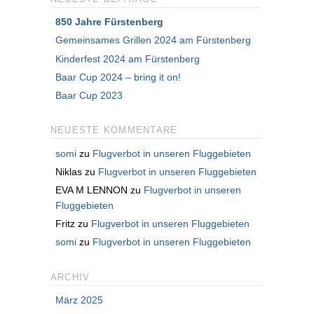
850 Jahre Fürstenberg
Gemeinsames Grillen 2024 am Fürstenberg
Kinderfest 2024 am Fürstenberg
Baar Cup 2024 – bring it on!
Baar Cup 2023
NEUESTE KOMMENTARE
somi
zu
Flugverbot in unseren Fluggebieten
Niklas
zu
Flugverbot in unseren Fluggebieten
EVA M LENNON
zu
Flugverbot in unseren
Fluggebieten
Fritz
zu
Flugverbot in unseren Fluggebieten
somi
zu
Flugverbot in unseren Fluggebieten
ARCHIV
März 2025