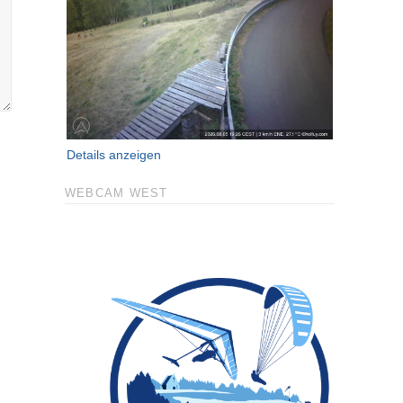
Details anzeigen
WEBCAM WEST