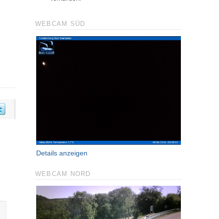
WEBCAM SÜD
Details anzeigen
WEBCAM NORD