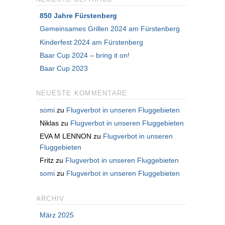
850 Jahre Fürstenberg
Gemeinsames Grillen 2024 am Fürstenberg
Kinderfest 2024 am Fürstenberg
Baar Cup 2024 – bring it on!
Baar Cup 2023
NEUESTE KOMMENTARE
somi
zu
Flugverbot in unseren Fluggebieten
Niklas
zu
Flugverbot in unseren Fluggebieten
EVA M LENNON
zu
Flugverbot in unseren
Fluggebieten
Fritz
zu
Flugverbot in unseren Fluggebieten
somi
zu
Flugverbot in unseren Fluggebieten
ARCHIV
März 2025