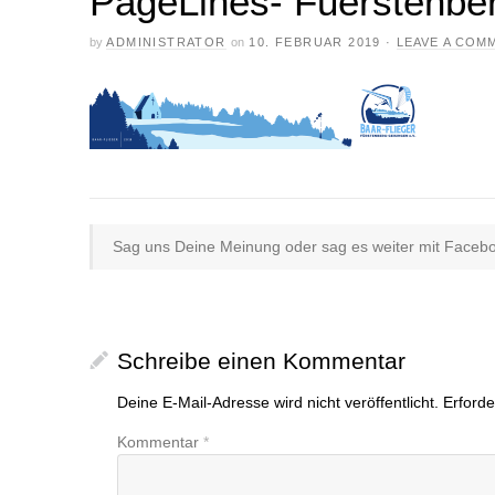
PageLines- Fuerstenbe
by
ADMINISTRATOR
on
10. FEBRUAR 2019
·
LEAVE A COM
Sag uns Deine Meinung oder sag es weiter mit Faceboo
Schreibe einen Kommentar
Deine E-Mail-Adresse wird nicht veröffentlicht.
Erforde
Kommentar
*