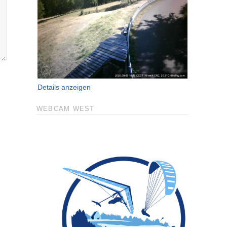
Details anzeigen
WEBCAM WEST