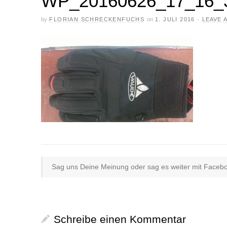
WP_20160626_17_16_
by
FLORIAN SCHRECKENFUCHS
on
1. JULI 2016
·
LEAVE 
Sag uns Deine Meinung oder sag es weiter mit Faceboo
Schreibe einen Kommentar