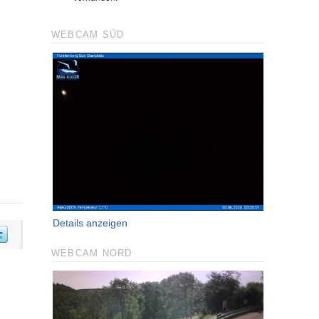
WEBCAM SÜD
Details anzeigen
WEBCAM NORD