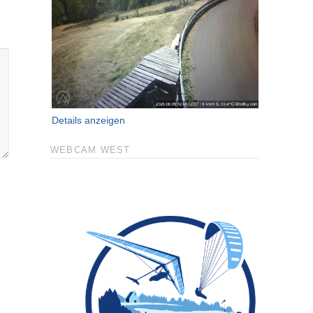
Details anzeigen
WEBCAM WEST