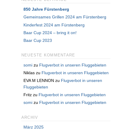
850 Jahre Fürstenberg
Gemeinsames Grillen 2024 am Fürstenberg
Kinderfest 2024 am Fürstenberg
Baar Cup 2024 – bring it on!
Baar Cup 2023
NEUESTE KOMMENTARE
somi
zu
Flugverbot in unseren Fluggebieten
Niklas
zu
Flugverbot in unseren Fluggebieten
EVA M LENNON
zu
Flugverbot in unseren
Fluggebieten
Fritz
zu
Flugverbot in unseren Fluggebieten
somi
zu
Flugverbot in unseren Fluggebieten
ARCHIV
März 2025