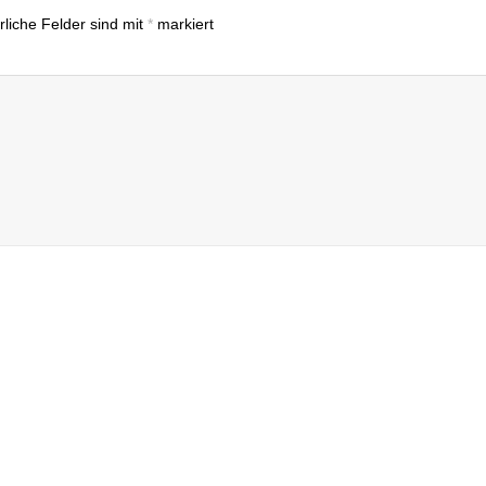
rliche Felder sind mit
*
markiert